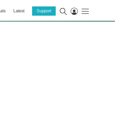
als
Latest
Support