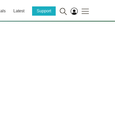
als
Latest
Support