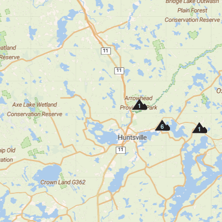
1
6
1