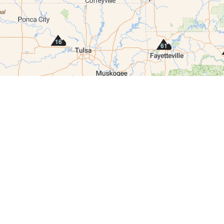
16
61